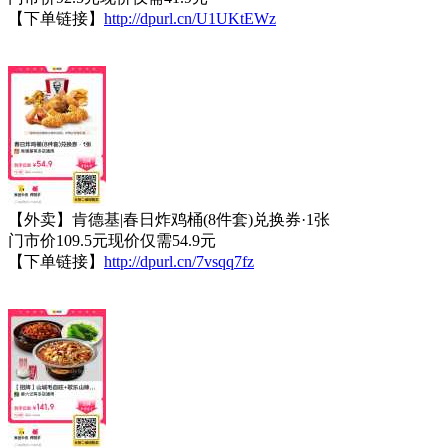
【下单链接】
http://dpurl.cn/U1UKtEWz
【外卖】肯德基|春日炸鸡桶(8件套)兑换券·1张
门市价109.5元现价仅需54.9元
【下单链接】
http://dpurl.cn/7vsqq7fz