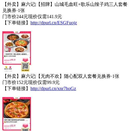
【外卖】麻六记|【招牌】山城毛血旺+歌乐山辣子鸡三人套餐
兑换券·1张
门市价244元现价仅需141.9元
【下单链接】
http://dpurl.cn/ESGFuojz
【外卖】麻六记|【无肉不欢】随心配双人套餐兑换券·1张
门市价152元现价仅需99.9元
【下单链接】
http://dpurl.cn/xnr7hoGz