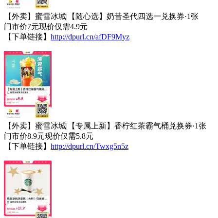
【外卖】蜜雪冰城|【随心选】奶昔圣代四选一兑换券·1张
门市价7元现价仅需4.9元
【下单链接】
http://dpurl.cn/afDF9Myz
【外卖】蜜雪冰城|【专属上新】香柠红茶霸气桶兑换券·1张
门市价8.9元现价仅需5.8元
【下单链接】
http://dpurl.cn/Twxg5n5z