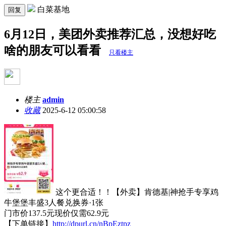
白菜基地
回复
6月12日，美团外卖推荐汇总，没想好吃
啥的朋友可以看看
只看楼主
楼主
admin
收藏
2025-6-12 05:00:58
这个更合适！！【外卖】肯德基|神抢手专享鸡
牛堡堡丰盛3人餐兑换券·1张
门市价137.5元现价仅需62.9元
【下单链接】
http://dpurl.cn/nBpEztpz