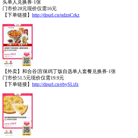
头单人兑换券·1张
门市价28元现价仅需16元
【下单链接】
http://dpurl.cn/ndznCrkz
【外卖】和合谷|宫保鸡丁饭自选单人套餐兑换券·1张
门市价51.5元现价仅需19.9元
【下单链接】
http://dpurl.cn/ebySLtJz