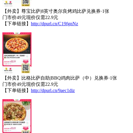
【外卖】尊宝比萨|8英寸奥尔良烤鸡比萨兑换券·1张
门市价49元现价仅需22.9元
【下单链接】
http://dpurl.cn/C19fgnNz
【外卖】比格比萨自助|BBQ鸡肉比萨（中）兑换券·1张
门市价49元现价仅需22.9元
【下单链接】
http://dpurl.cn/9aec1diz