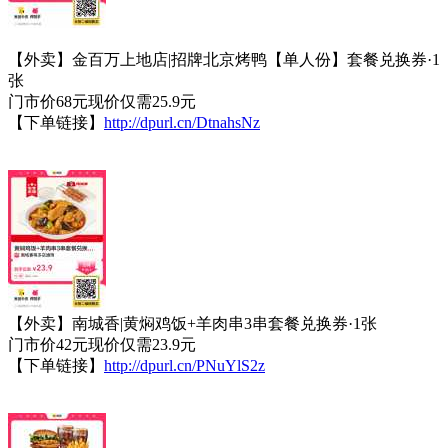
【外卖】金百万上地店|招牌北京烤鸭【单人份】套餐兑换券·1
张
门市价68元现价仅需25.9元
【下单链接】
http://dpurl.cn/DtnahsNz
【外卖】南城香|黄焖鸡饭+羊肉串3串套餐兑换券·1张
门市价42元现价仅需23.9元
【下单链接】
http://dpurl.cn/PNuYlS2z