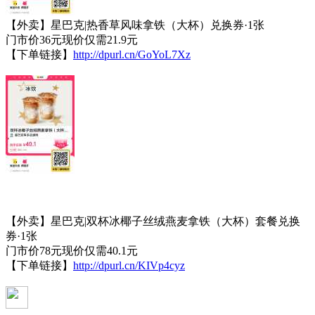
【外卖】星巴克|热香草风味拿铁（大杯）兑换券·1张
门市价36元现价仅需21.9元
【下单链接】
http://dpurl.cn/GoYoL7Xz
【外卖】星巴克|双杯冰椰子丝绒燕麦拿铁（大杯）套餐兑换
券·1张
门市价78元现价仅需40.1元
【下单链接】
http://dpurl.cn/KIVp4cyz