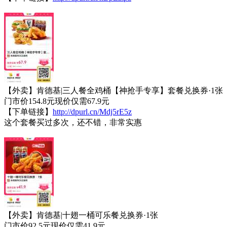
【外卖】肯德基|三人餐全鸡桶【神抢手专享】套餐兑换券·1张
门市价154.8元现价仅需67.9元
【下单链接】
http://dpurl.cn/Mdj5rE5z
这个套餐买过多次，还不错，非常实惠
【外卖】肯德基|十翅一桶可乐餐兑换券·1张
门市价92.5元现价仅需41.9元