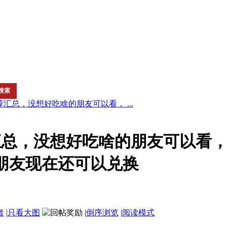
荐汇总，没想好吃啥的朋友可以看， ...
荐汇总，没想好吃啥的朋友可以看
朋友现在还可以兑换
者
|
只看大图
|
倒序浏览
|
阅读模式