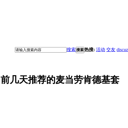
搜索
热搜:
活动
交友
discuz
搜索
，前几天推荐的麦当劳肯德基套