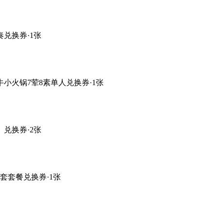
兑换券·1张
小火锅7荤8素单人兑换券·1张
兑换券·2张
套套餐兑换券·1张