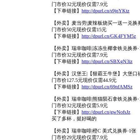
门市价32元现价仅需7.9元
【下单链接】
http://dpurl.cn/s9jnYKtz
【外卖】麦当劳|麦辣板烧买一送一兑换券
门市价50元现价仅需15元
【下单链接】
http://dpurl.cn/GK4FYM5z
【外卖】瑞幸咖啡|冻冻生椰拿铁兑换券·
门市价32元现价仅需7.9元
【下单链接】
http://dpurl.cn/SBXgN3iz
【外卖】汉堡王|【狠霸王牛堡】大堡口福
门市价127.5元现价仅需44.9元
【下单链接】
http://dpurl.cn/69nfAMSz
【外卖】瑞幸咖啡|熊猫陨石拿铁兑换券·
门市价32元现价仅需5.9元
【下单链接】
http://dpurl.cn/gwNofsJz
买了多杯，挺好喝的
【外卖】瑞幸咖啡|橙C 美式兑换券·1张
门市价29元现价仅需7.9元