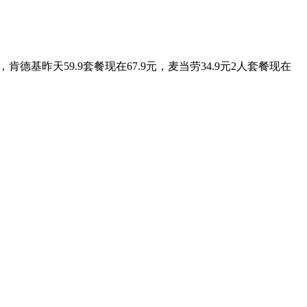
昨天59.9套餐现在67.9元，麦当劳34.9元2人套餐现在