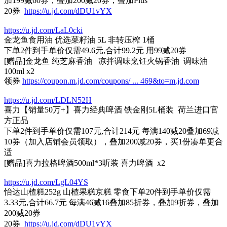
加199减60券，叠加200减20券，叠加Plus
20券
https://u.jd.com/dDU1vYX
https://u.jd.com/LaL0cki
金龙鱼食用油 优选菜籽油 5L 非转压榨 1桶
下单2件到手单价仅需49.6元,合计99.2元 用99减20券
[赠品]金龙鱼 纯芝麻香油 凉拌调味烹饪火锅香油 调味油
100ml x2
领券
https://coupon.m.jd.com/coupons/ ... 469&to=m.jd.com
https://u.jd.com/LDLN52H
喜力【销量50万+】喜力经典啤酒 铁金刚5L桶装 荷兰进口官
方正品
下单2件到手单价仅需107元,合计214元 每满140减20叠加69减
10券（加入店铺会员领取），叠加200减20券，买1份凑单更合
适
[赠品]喜力拉格啤酒500ml*3听装 喜力啤酒 x2
https://u.jd.com/LgL04YS
怡达山楂糕252g 山楂果糕京糕 零食下单20件到手单价仅需
3.33元,合计66.7元 每满46减16叠加85折券，叠加9折券，叠加
200减20券
20券
https://u.jd.com/dDU1vYX