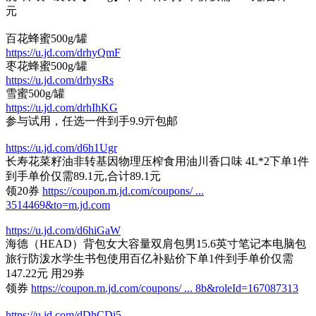
元
百花蜂蜜500g/罐
https://u.jd.com/drhyQmF
枣花蜂蜜500g/罐
https://u.jd.com/drhysRs
雪蜜500g/罐
https://u.jd.com/drhIhKG
参与试用，任选一件到手9.9亓包邮
https://u.jd.com/d6h1Ugr
长寿花菜籽油非转基因物理压榨食用油川香口味 4L*2下单1件
到手单价仅需89.1元,合计89.1元
领20券
https://coupon.m.jd.com/coupons/ ...
3514469&to=m.jd.com
https://u.jd.com/d6hiGaW
海德（HEAD）背包女大容量双肩包男15.6英寸笔记本电脑包
旅行防泼水学生书包使用百亿补贴价下单1件到手单价仅需
147.22元 用29券
领券
https://coupon.m.jd.com/coupons/ ... 8b&roleId=167087313
https://u.jd.com/dDhCDj5