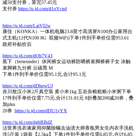
减50支付券，算完57.45元
支付券
https://u.jd.com/d1oYcgd
https://u.jd.com/LatVI2w
康佳（KONKA）一体机电脑23.8英寸高清屏N100办公家用台
式主机(12代N100 8G 双频WiFi)下单1件到手单价仅需953.61
政府补贴价后
https://u.jd.com/dOh7V43
蕉下（beneunder）休闲裤女运动裤防晒裤束脚裤裤子女 冰触
束脚裤九分裤 云碳黑 M
下单1件到手单价仅需95.1元,合计95.1元
https://u.jd.com/dDhewUJ
赤川敖汉小米2斤真空装 黄小米1kg 五谷杂粮粗粮小米粥下单
17件到手单价仅需7.75元,合计131.81元 8折叠加200减20券，叠
加plus
20券
https://u.jd.com/dDU1vYX
https://u.jd.com/dghRBdZ
洁世界洗衣液家用抑菌除螨去油渍大师香氛男女生内衣手洗机
洗5斤装 1袋装【2.5kg】下单1件到手单价仅需6.85元,合计6.85