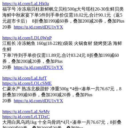
https://u.jd.com/LaLHk0a
福字号 冷冻扇贝柱新鲜帆立贝柱500g大号瑶柱20-30生鲜贝类
海鲜中秋家宴下单5件到手单价仅需18.02元,合计90.1元（返5
元超市卡后） 8折叠加199减60券，叠加200减20券，叠加Plus
20券
https://u.jd.com/dDU1vYX
https://u.jd.com/LDL0WnP
江船长 冷冻鲍鱼 160g(18-22粒)袋装 火锅食材 烧烤煲汤 海鲜
生鲜
下单7件到手单价仅需11.89元,合计83.24元 8折叠加199减60
券，叠加200减20券，叠加Plus
20券
https://u.jd.com/dDU1vYX
https://u.jd.com/LaLfufT
https://u.jd.com/LOLcSME
仁豪水产 熟冻北极甜虾 净重500g *4份+凑单一共76.67元，8
折叠加199减60券，叠加200减20券，叠加Plus
20券
https://u.jd.com/dDU1vYX
https://u.jd.com/LaLSeMv
https://u.jd.com/LrLTDxC
大用白凤乌鸡1kg 十全乌骨鸡*4只+凑单一共76.67元，8折叠