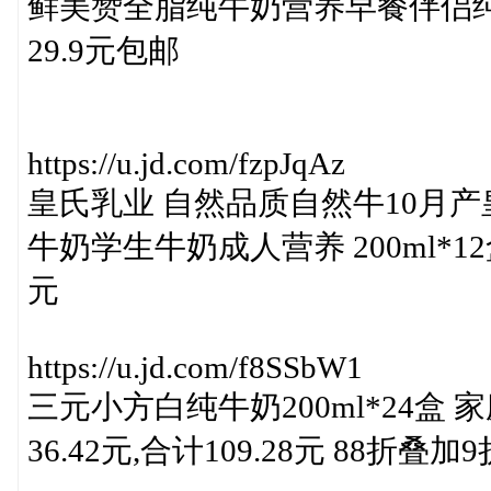
鲜美赞全脂纯牛奶营养早餐伴侣纯牛
29.9元包邮
https://u.jd.com/fzpJqAz
皇氏乳业 自然品质自然牛10月产皇
牛奶学生牛奶成人营养 200ml*12
元
https://u.jd.com/f8SSbW1
三元小方白纯牛奶200ml*24盒
36.42元,合计109.28元 88折