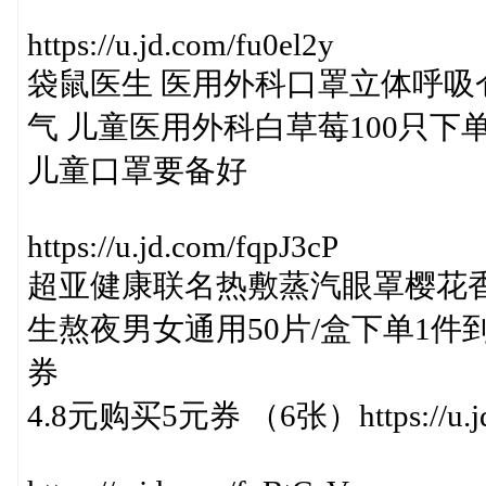
https://u.jd.com/fu0el2y
袋鼠医生 医用外科口罩立体呼
气 儿童医用外科白草莓100只下
儿童口罩要备好
https://u.jd.com/fqpJ3cP
超亚健康联名热敷蒸汽眼罩樱花
生熬夜男女通用50片/盒下单1件到手
券
4.8元购买5元券 （6张）https://u.jd