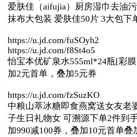
爱肤佳（aifujia）厨房湿巾
抹布大包装 爱肤佳50片 3大包下
https://u.jd.com/fuSOyh2
https://u.jd.com/f8St4o5
怡宝本优矿泉水555ml*24瓶[彩膜
加2元首单，叠加5元券
https://u.jd.com/fzSuzKO
中粮山萃冰糖即食燕窝送女友老婆
子生日礼物女 可溯源下单2件到手单价
加990减100券，叠加10元首单叠