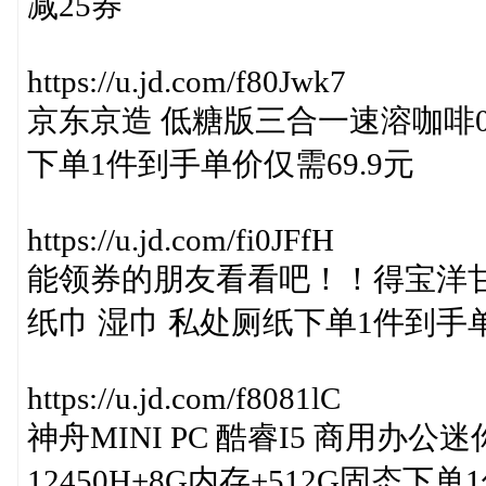
减25券
https://u.jd.com/f80Jwk7
京东京造 低糖版三合一速溶咖啡0反式
下单1件到手单价仅需69.9元
https://u.jd.com/fi0JFfH
能领券的朋友看看吧！！得宝洋甘菊
纸巾 湿巾 私处厕纸下单1件到手单
https://u.jd.com/f8081lC
神舟MINI PC 酷睿I5 商用办公
12450H+8G内存+512G固态