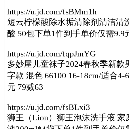
https://u.jd.com/fsBMm1h
短云柠檬酸除水垢清除剂清洁清
酸 50包下单1件到手单价仅需9.
https://u.jd.com/fqpJmYG
多妙屋儿童袜子2024春秋季新款
字款 混色 66100 16-18cm/适
元 79减63
https://u.jd.com/fsBLxi3
狮王（Lion）狮王泡沫洗手液 