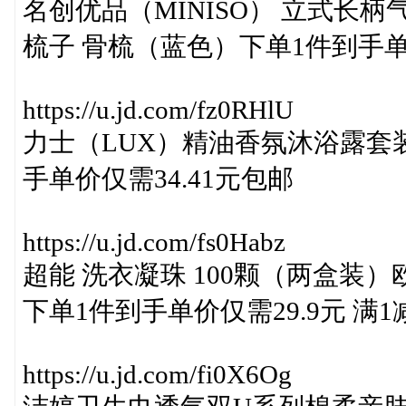
名创优品（MINISO） 立式长柄
梳子 骨梳（蓝色）下单1件到手单
https://u.jd.com/fz0RHlU
力士（LUX）精油香氛沐浴露套装 
手单价仅需34.41元包邮
https://u.jd.com/fs0Habz
超能 洗衣凝珠 100颗（两盒装
下单1件到手单价仅需29.9元 满1
https://u.jd.com/fi0X6Og