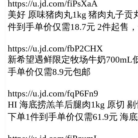
https://u.jd.com/fiPsXaA
美好 原味猪肉丸1kg 猪肉丸子
件到手单价仅需18.7元 2件起
https://u.jd.com/fbP2CHX
新希望遇鲜限定牧场牛奶700m
手单价仅需8.9元包邮
https://u.jd.com/fqP6Fn9
HI 海底捞羔羊后腿肉1kg 原切
下单1件到手单价仅需61.9元 海