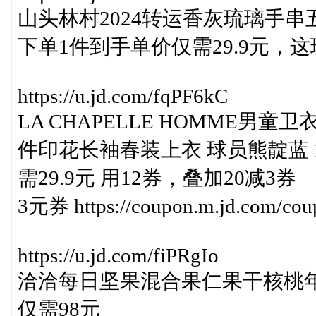
山头林村2024转运香灰琉璃手
下单1件到手单价仅需29.9元，
https://u.jd.com/fqPF6kC
LA CHAPELLE HOMME
件印花长袖春装上衣 球员熊靛蓝 1
需29.9元 用12券，叠加20减3券
3元券 https://coupon.m.jd.com/cou
https://u.jd.com/fiPRgIo
洽洽每日坚果混合果仁果干核桃年货
仅需98元