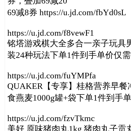
券，叠加69减20
69减8券 https://u.jd.com/fbYd0sL
https://u.jd.com/f8vewF1
铭塔游戏棋大全多合一亲子玩具
装24种玩法下单1件到手单价仅需4
https://u.jd.com/fuYMPfa
QUAKER【专享】桂格营养早餐
食燕麦1000g罐+袋下单1件到手单
https://u.jd.com/fzvTkmc
美好 原味猪肉丸1kg 猪肉丸子