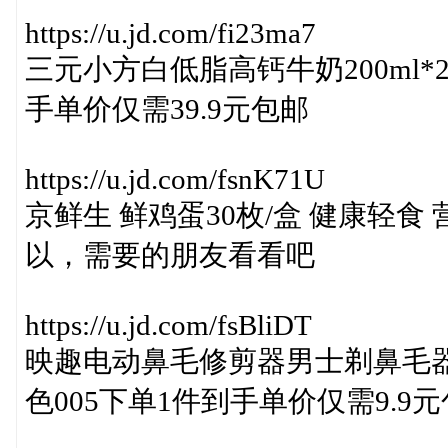
https://u.jd.com/fi23ma7
三元小方白低脂高钙牛奶200ml*
手单价仅需39.9元包邮
https://u.jd.com/fsnK71U
京鲜生 鲜鸡蛋30枚/盒 健康轻食 营
以，需要的朋友看看吧
https://u.jd.com/fsBliDT
映趣电动鼻毛修剪器男士剃鼻毛
色005下单1件到手单价仅需9.9