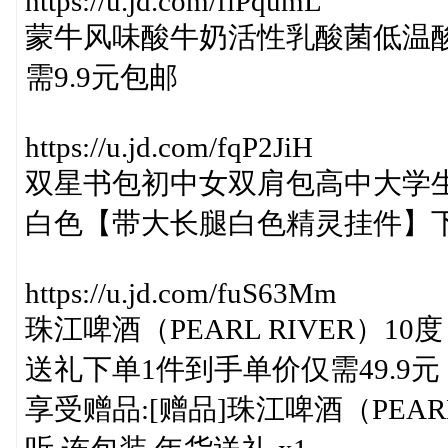
https://u.jd.com/fiPqumL
蒙牛风味酸牛奶活性乳酸菌低温酸奶
需9.9元包邮
https://u.jd.com/fqP2JiH
双星书包初中女双肩包高中大学
白色【带大长腿白色精灵挂件】下
https://u.jd.com/fuS63Mm
珠江啤酒（PEARL RIVER）10度
送礼下单1件到手单价仅需49.9元
享受赠品:[赠品]珠江啤酒（PEARL 