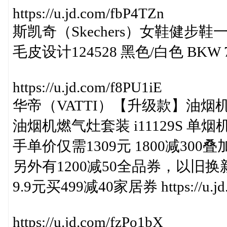
https://u.jd.com/fbP4TZn
斯凯奇（Skechers）女鞋健
毛皮设计124528 黑色/白色 BKW
https://u.jd.com/f8PU1iE
华帝（VATTI）【升级款】油烟
油烟机燃气灶套装 i11129S 单
手单价仅需1309元 1800减300叠
另外有1200减50全品券，以旧
9.9元买499减40家居券 https://u.jd.
https://u.jd.com/fzPo1bX