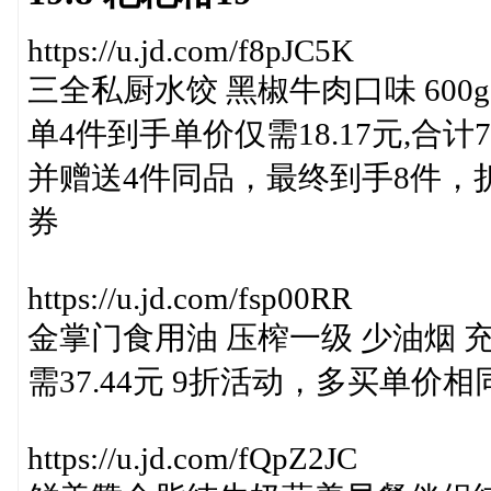
https://u.jd.com/f8pJC5K
三全私厨水饺 黑椒牛肉口味 600
单4件到手单价仅需18.17元,合计7
并赠送4件同品，最终到手8件，折算单
券
https://u.jd.com/fsp00RR
金掌门食用油 压榨一级 少油烟 
需37.44元 9折活动，多买单价相
https://u.jd.com/fQpZ2JC