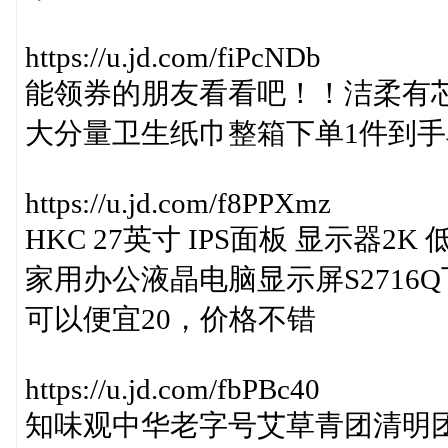
https://u.jd.com/fiPcNDb
能领券的朋友看看吧！！洁柔有芯卷纸
大分量卫生纸巾整箱下单1件到手单
https://u.jd.com/f8PPXmz
HKC 27英寸 IPS面板 显示器2
家用办公液晶电脑显示屏S2716Q
可以便宜20，价格不错
https://u.jd.com/fbPBc40
知味观中华老字号艾草青团清明