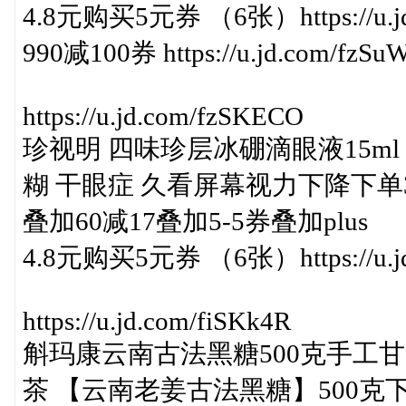
4.8元购买5元券 （6张）https://u.jd
990减100券 https://u.jd.com/fzSu
https://u.jd.com/fzSKECO
珍视明 四味珍层冰硼滴眼液15ml
糊 干眼症 久看屏幕视力下降下单3件
叠加60减17叠加5-5券叠加plus
4.8元购买5元券 （6张）https://u.jd
https://u.jd.com/fiSKk4R
斛玛康云南古法黑糖500克手工
茶 【云南老姜古法黑糖】500克下单