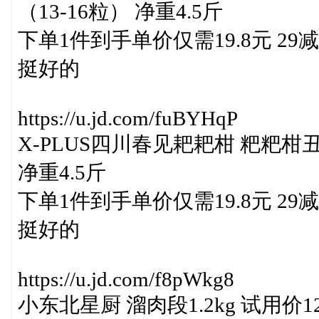
（13-16粒） 净重4.5斤
下单1件到手单价仅需19.8元 2
挺好的
https://u.jd.com/fuBYHqP
X-PLUS四川春见耙耙柑 粑粑柑丑
净重4.5斤
下单1件到手单价仅需19.8元 2
挺好的
https://u.jd.com/f8pWkg8
小东北星厨 溜肉段1.2kg 试用价