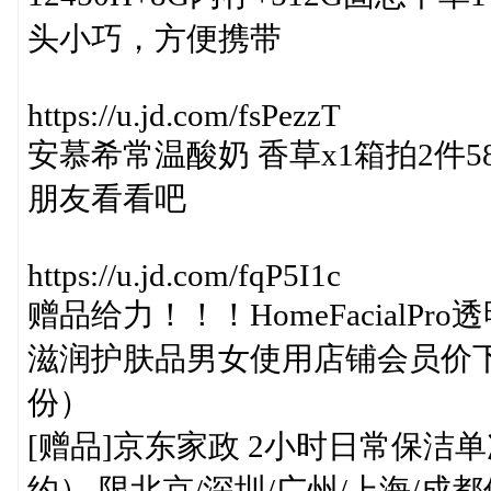
头小巧，方便携带
https://u.jd.com/fsPezzT
安慕希常温酸奶 香草x1箱拍2件5
朋友看看吧
https://u.jd.com/fqP5I1c
赠品给力！！！HomeFacialPr
滋润护肤品男女使用店铺会员价下单
份）
[赠品]京东家政 2小时日常保洁
约） 限北京/深圳/广州/上海/成都使