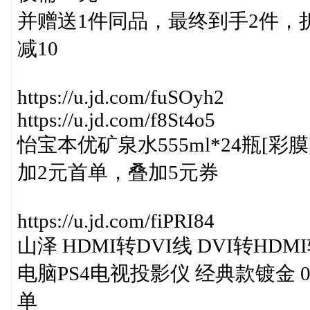
并赠送1件同品，最终到手2件，折算
减10
https://u.jd.com/fuSOyh2
https://u.jd.com/f8St4o5
怡宝本优矿泉水555ml*24瓶[彩膜
加2元首单，叠加5元券
https://u.jd.com/fiPRI84
山泽 HDMI转DVI线 DVI转H
电脑PS4电视投影仪 经典款镀金 0
单