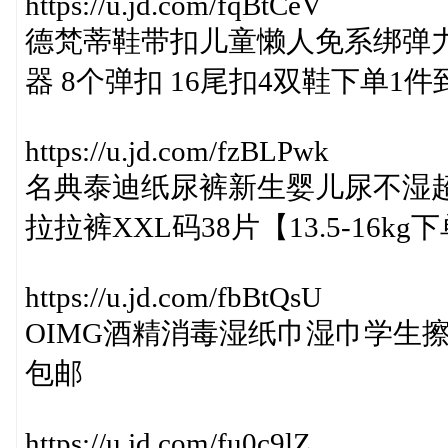
https://u.jd.com/fqBtCeV
德梵蒂鞋带扣儿童懒人免系绑弹
器 8个弹扣 16尾扣4双鞋下单1
https://u.jd.com/fzBLPwk
名典泰迪纸尿裤新生婴儿尿不湿
拉拉裤XXL码38片【13.5-16k
https://u.jd.com/fbBtQsU
OIMG酒精消毒湿纸巾湿巾学生擦手
包邮
https://u.jd.com/fu0c9lZ