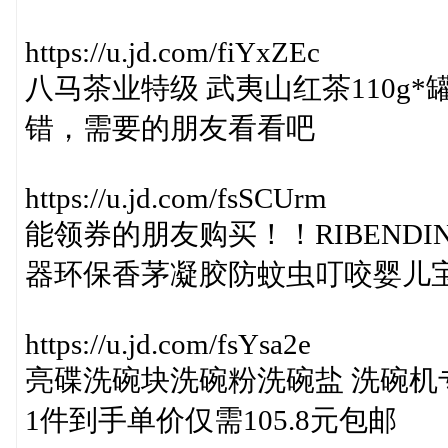
https://u.jd.com/fiYxZEc
八马茶业特级 武夷山红茶110g*罐
错，需要的朋友看看吧
https://u.jd.com/fsSCUrm
能领券的朋友购买！！RIBEND
器环保香茅凝胶防蚊虫叮咬婴儿宝
https://u.jd.com/fsYsa2e
亮碟洗碗块洗碗粉洗碗盐 洗碗机
1件到手单价仅需105.8元包邮