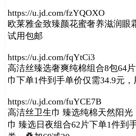
https://u.jd.com/fzYQOXO
欧莱雅金致臻颜花蜜奢养滋润眼霜 5
试用包邮
https://u.jd.com/fqYtCi3
高洁丝臻选奢爽纯棉组合8包64片（240
巾下单1件到手单价仅需34.9元，
https://u.jd.com/fuYCE7B
高洁丝卫生巾 臻选纯棉天然阳光 日
巾 臻选日夜组合62片下单1件到手单