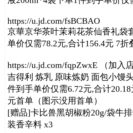
液200ml*4袋下单1件到手单价仅需
https://u.jd.com/fsBCBAO
京華京华茶叶茉莉花茶仙香礼袋套装
单价仅需78.2元,合计156.4元 7
https://u.jd.com/fqpZwxE
吉得利 炼乳 原味炼奶 面包小馒头
件到手单价仅需6.72元,合计20.18
元首单（图示没用首单）
[赠品]卡比兽黑胡椒粉20g/袋
装香辛料 x3