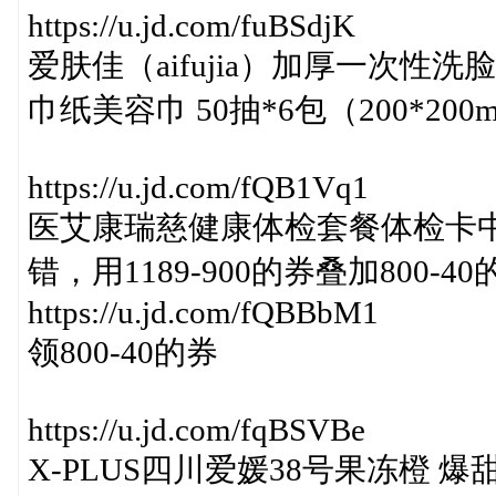
https://u.jd.com/fuBSdjK
爱肤佳（aifujia）加厚一次
巾纸美容巾 50抽*6包（200*20
https://u.jd.com/fQB1Vq1
医艾康瑞慈健康体检套餐体检卡中
错，用1189-900的券叠加800
https://u.jd.com/fQBBbM1
领800-40的券
https://u.jd.com/fqBSVBe
X-PLUS四川爱媛38号果冻橙 