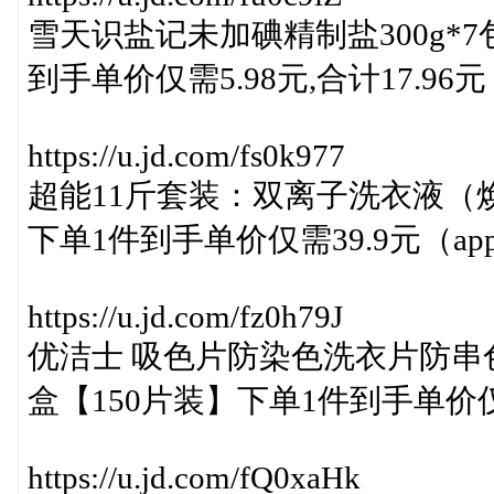
雪天识盐记未加碘精制盐300g*
到手单价仅需5.98元,合计17.96元
https://u.jd.com/fs0k977
超能11斤套装：双离子洗衣液（焕彩新
下单1件到手单价仅需39.9元（a
https://u.jd.com/fz0h79J
优洁士 吸色片防染色洗衣片防串
盒【150片装】下单1件到手单价仅
https://u.jd.com/fQ0xaHk