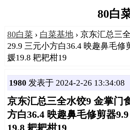
80白菜'
80白菜
›
白菜基地
› 京东汇总三全
29.9 三元小方白36.4 映趣鼻毛
媛19.8 耙耙柑19
1980
发表于 2024-2-26 13:34:08
京东汇总三全水饺9 金掌门食用
方白36.4 映趣鼻毛修剪器9.
19.8 耙耙柑19