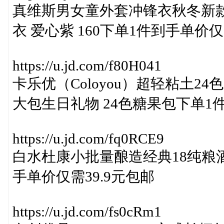
真维斯男女童外套冲锋衣秋冬新
衣 爱心紫 160下单1件到手单价仅
https://u.jd.com/f80H041
卡乐优（Coloyou）超轻粘土
大包生日礼物 24色糖果包下单1
https://u.jd.com/fq0RCE9
白水杜康小批量酿造经典18纯粮酒52
手单价仅需39.9元包邮
https://u.jd.com/fs0cRm1