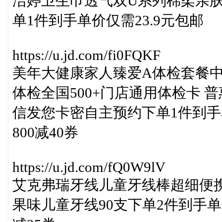
洁婷卫生巾透气双U系列棉柔亲肤防漏
单1件到手单价仅需23.9元包邮
https://u.jd.com/fi0FQKF
美年大健康家人臻爱A体检套餐
体检全国500+门店通用体检卡 普
信发您卡密自主预约下单1件到手单价
800减40券
https://u.jd.com/fQ0W9lV
艾克弗瑞牙线儿童牙线棒超细便携
果味儿童牙线90支下单2件到手单价仅