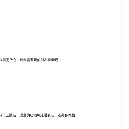
质乳牛，喝着更放心！过年需要奶的朋友看看吧
成熟工艺酿造，适量的红酒可延缓衰老，还美容养颜