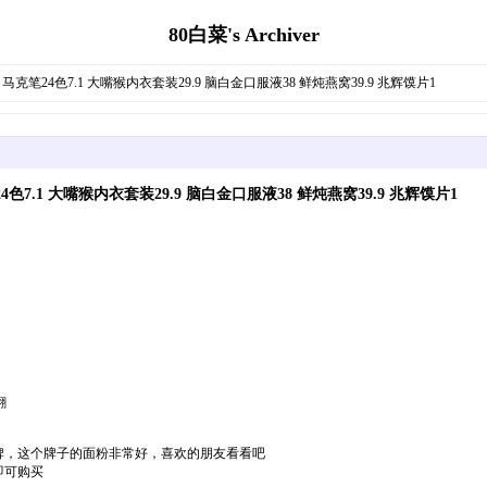
80白菜's Archiver
 马克笔24色7.1 大嘴猴内衣套装29.9 脑白金口服液38 鲜炖燕窝39.9 兆辉馍片1
4色7.1 大嘴猴内衣套装29.9 脑白金口服液38 鲜炖燕窝39.9 兆辉馍片1
翻
疆品牌，这个牌子的面粉非常好，喜欢的朋友看看吧
*即可购买