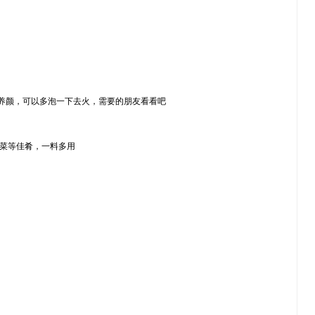
滋补养颜，可以多泡一下去火，需要的朋友看看吧
蔬菜等佳肴，一料多用