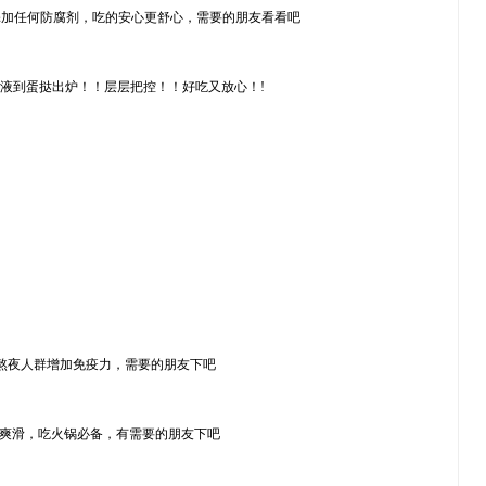
不添加任何防腐剂，吃的安心更舒心，需要的朋友看看吧
挞液到蛋挞出炉！！层层把控！！好吃又放心！!
虚、熬夜人群增加免疫力，需要的朋友下吧
香爽滑，吃火锅必备，有需要的朋友下吧