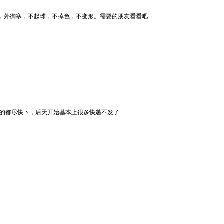
内聚热，外御寒，不起球，不掉色，不变形。需要的朋友看看吧
需要的都尽快下，后天开始基本上很多快递不发了