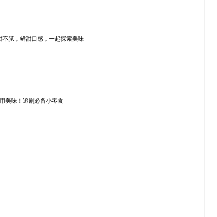
清甜不腻，鲜甜口感，一起探索美味
享用美味！追剧必备小零食